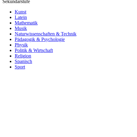
Sekundarstufe
Kunst
Latein
Mathematik
Musik
Naturwissenschaften & Technik
Pädagogik & Psychologie
Physik
Politik & Wirtschaft
Religion
Spanisch
Sport