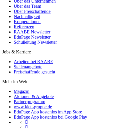
Über das Unternehmen
Über das Team
Über Freischaffende
Nachhaltigkeit
Kooperationen
Referenzen
RAABE Newsletter
EduPage Newsletter
Schulleitung Newsletter
Jobs & Karriere
Arbeiten bei RAABE
Stellenangebote
Freischaffende gesucht
Mehr im Web
Magazin
Aktionen & Angebote
Partnerprogramm
www.klett-gruppe.de
EduPage App kostenlos im App Store
EduPage App kostenlos bei Google Play

