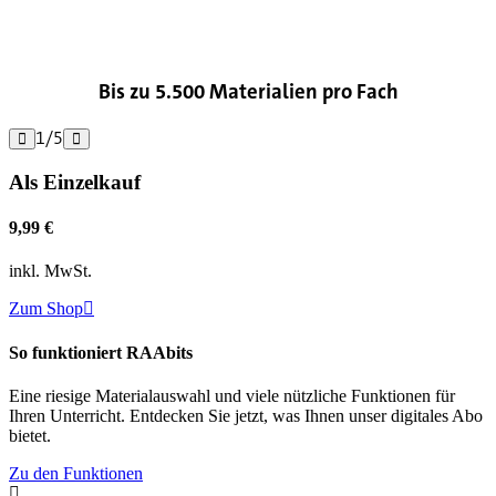

Bis zu 5.500 Materialien pro Fach
1
/
5


Als Einzelkauf
9,99 €
inkl. MwSt.
Zum Shop

So funktioniert RAAbits
Eine riesige Materialauswahl und viele nützliche Funktionen für
Ihren Unterricht. Entdecken Sie jetzt, was Ihnen unser digitales Abo
bietet.
Zu den Funktionen
