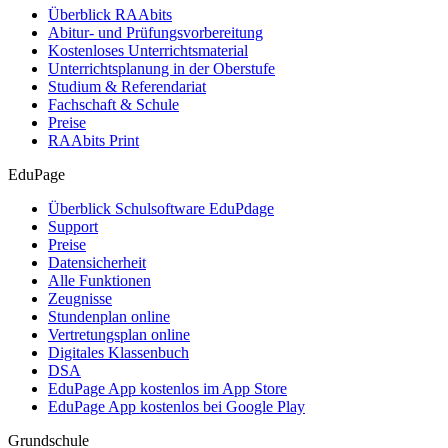
Überblick RAAbits
Abitur- und Prüfungsvorbereitung
Kostenloses Unterrichtsmaterial
Unterrichtsplanung in der Oberstufe
Studium & Referendariat
Fachschaft & Schule
Preise
RAAbits Print
EduPage
Überblick Schulsoftware EduPdage
Support
Preise
Datensicherheit
Alle Funktionen
Zeugnisse
Stundenplan online
Vertretungsplan online
Digitales Klassenbuch
DSA
EduPage App kostenlos im App Store
EduPage App kostenlos bei Google Play
Grundschule