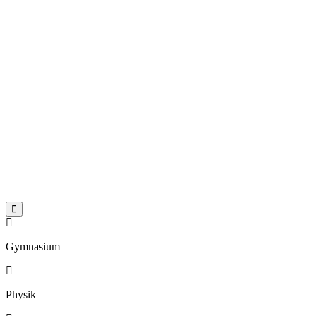


Gymnasium

Physik