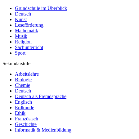
Grundschule im Überblick
Deutsch
Kunst
Leseförderung
Mathematik
Musik
Religion
Sachunterricht
Sport
Sekundarstufe
Arbeitslehre
Biologie
Chemie
Deutsch
Deutsch als Fremdsprache
Englisch
Erdkunde
Ethik
Französisch
Geschichte
Informatik & Medienbildung