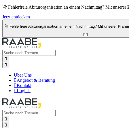
🚀 Fehlerfreie Abiturorganisation an einem Nachmittag? Mit unserer
Jetzt entdecken
🚀 Fehlerfreie Abiturorganisation an einem Nachmittag? Mit unserer
Planu




Über Uns

Angebot & Beratung

Kontakt

Login


