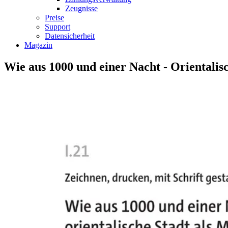
Zeugnisse
Preise
Support
Datensicherheit
Magazin
Wie aus 1000 und einer Nacht - Orientalis