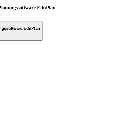
Planungssoftware EduPlan
ngssoftware EduPlan