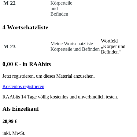
M 22
Körperteile
und
Befinden
4 Wortschatzliste
Wortfeld
Meine Wortschatzliste –
M 23
„Körper und
Körperteile und Befinden
Befinden“
0,00 € - in RAAbits
Jetzt registrieren, um dieses Material anzusehen.
Kostenlos registrieren
RAAbits 14 Tage völlig kostenlos und unverbindlich testen.
Als Einzelkauf
28,99 €
inkl. MwSt.