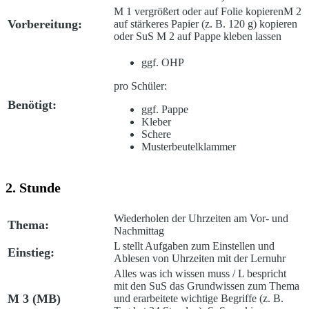
M 1 vergrößert oder auf Folie kopieren
M 2
Vorbereitung:
auf stärkeres Papier (z. B. 120 g) kopieren
oder SuS M 2 auf Pappe kleben lassen
ggf. OHP
pro Schüler:
Benötigt:
ggf. Pappe
Kleber
Schere
Musterbeutelklammer
2. Stunde
Wiederholen der Uhrzeiten am Vor- und
Thema:
Nachmittag
L stellt Aufgaben zum Einstellen und
Einstieg:
Ablesen von Uhrzeiten mit der Lernuhr
Alles was ich wissen muss
/ L bespricht
mit den SuS das Grundwissen zum Thema
M 3 (MB)
und erarbeitete wichtige Begriffe (z. B.