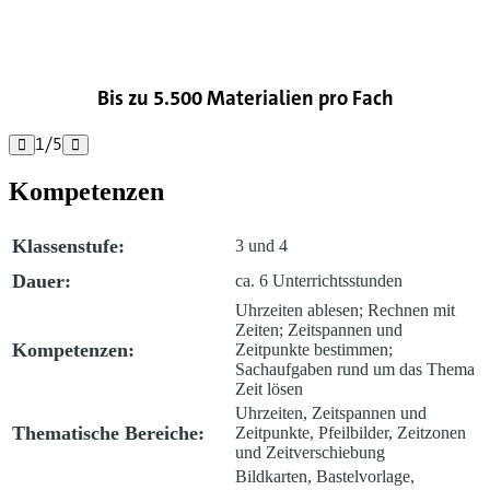

Bis zu 5.500 Materialien pro Fach
1
/
5


Kompetenzen
Klassenstufe:
3 und 4
Dauer:
ca. 6 Unterrichtsstunden
Uhrzeiten ablesen; Rechnen mit
Zeiten; Zeitspannen und
Kompetenzen:
Zeitpunkte bestimmen;
Sachaufgaben rund um das Thema
Zeit lösen
Uhrzeiten, Zeitspannen und
Thematische Bereiche:
Zeitpunkte, Pfeilbilder, Zeitzonen
und Zeitverschiebung
Bildkarten, Bastelvorlage,