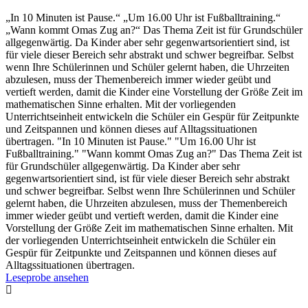
„In 10 Minuten ist Pause.“ „Um 16.00 Uhr ist Fußballtraining.“
„Wann kommt Omas Zug an?“ Das Thema Zeit ist für Grundschüler
allgegenwärtig. Da Kinder aber sehr gegenwartsorientiert sind, ist
für viele dieser Bereich sehr abstrakt und schwer begreifbar. Selbst
wenn Ihre Schülerinnen und Schüler gelernt haben, die Uhrzeiten
abzulesen, muss der Themenbereich immer wieder geübt und
vertieft werden, damit die Kinder eine Vorstellung der Größe Zeit im
mathematischen Sinne erhalten. Mit der vorliegenden
Unterrichtseinheit entwickeln die Schüler ein Gespür für Zeitpunkte
und Zeitspannen und können dieses auf Alltagssituationen
übertragen. "In 10 Minuten ist Pause." "Um 16.00 Uhr ist
Fußballtraining." "Wann kommt Omas Zug an?" Das Thema Zeit ist
für Grundschüler allgegenwärtig. Da Kinder aber sehr
gegenwartsorientiert sind, ist für viele dieser Bereich sehr abstrakt
und schwer begreifbar. Selbst wenn Ihre Schülerinnen und Schüler
gelernt haben, die Uhrzeiten abzulesen, muss der Themenbereich
immer wieder geübt und vertieft werden, damit die Kinder eine
Vorstellung der Größe Zeit im mathematischen Sinne erhalten. Mit
der vorliegenden Unterrichtseinheit entwickeln die Schüler ein
Gespür für Zeitpunkte und Zeitspannen und können dieses auf
Alltagssituationen übertragen.
Leseprobe ansehen
