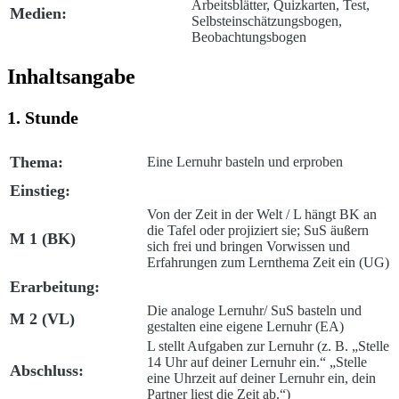
Arbeitsblätter, Quizkarten, Test,
Medien:
Selbsteinschätzungsbogen,
Beobachtungsbogen
Inhaltsangabe
1. Stunde
Thema:
Eine Lernuhr basteln und erproben
Einstieg:
Von der Zeit in der Welt
/ L hängt BK an
die Tafel oder projiziert sie; SuS äußern
M 1 (BK)
sich frei und bringen Vorwissen und
Erfahrungen zum Lernthema Zeit ein (UG)
Erarbeitung:
Die analoge Lernuhr
/ SuS basteln und
M 2 (VL)
gestalten eine eigene Lernuhr (EA)
L stellt Aufgaben zur Lernuhr (z. B. „Stelle
14 Uhr auf deiner Lernuhr ein.“ „Stelle
Abschluss:
eine Uhrzeit auf deiner Lernuhr ein, dein
Partner liest die Zeit ab.“)