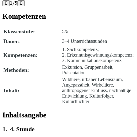
1
/
5


Kompetenzen
Klassenstufe:
5/6
Dauer:
3–4 Unterrichtsstunden
1. Sachkompetenz;
Kompetenzen:
2. Erkenntnisgewinnungskompetenz;
3. Kommunikationskompetenz
Exkursion, Gruppenarbeit,
Methoden:
Präsentation
Wildtiere, urbaner Lebensraum,
Angepasstheit, Wirbeltiere,
Inhalt:
anthropogener Einfluss, nachhaltige
Entwicklung, Kulturfolger,
Kulturflüchter
Inhaltsangabe
1.–4. Stunde