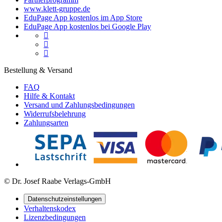
www.klett-gruppe.de
EduPage App kostenlos im App Store
EduPage App kostenlos bei Google Play



Bestellung & Versand
FAQ
Hilfe & Kontakt
Versand und Zahlungsbedingungen
Widerrufsbelehrung
Zahlungsarten
© Dr. Josef Raabe Verlags-GmbH
Datenschutzeinstellungen
Verhaltenskodex
Lizenzbedingungen