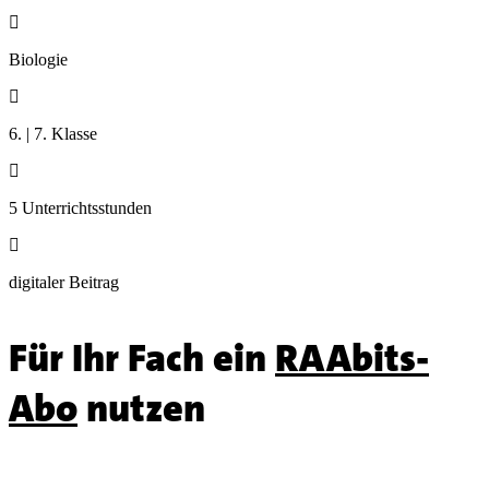

Biologie

6. | 7. Klasse

5 Unterrichtsstunden

digitaler Beitrag
Für Ihr Fach ein
RAAbits-
Abo
nutzen