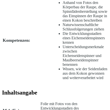
Anhand von Fotos den
Körperbau der Raupe, die
Spinnfädenherstellung sowie
das Einspinnen der Raupe in
einen Kokon beschreiben
Naturwissenschaftliche
Schlussfolgerungen ziehen
Die Entwicklungsstadien
eines Eichenseidenspinners
Kompetenzen:
kennen
Unterscheidungsmerkmale
zwischen
Eichenseidenspinner und
Maulbeerseidenspinner
benennen
Wissen, wie der Seidenfaden
aus dem Kokon gewonnen
und weiterverarbeitet wird
Inhaltsangabe
Folie mit Fotos von den
Entwicklungsstadien des