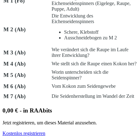
M 1 (Fo)
Eichenseidenspinners (Eigelege, Raupe,
Puppe, Adult)
Die Entwicklung des
Eichenseidenspinners
M 2 (Ab)
Schere, Klebstoff
Ausschneidebogen zu M 2
Wie verändert sich die Raupe im Laufe
M 3 (Ab)
ihrer Entwicklung?
M 4 (Ab)
Wie stellt sich die Raupe einen Kokon her?
Worin unterscheiden sich die
M 5 (Ab)
Seidenspinner?
M 6 (Ab)
Vom Kokon zum Seidengewebe
M 7 (Ab)
Die Seidenherstellung im Wandel der Zeit
0,00 € - in RAAbits
Jetzt registrieren, um dieses Material anzusehen.
Kostenlos registrieren