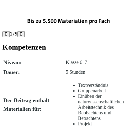

Bis zu 5.500 Materialien pro Fach
1
/
5


Kompetenzen
Niveau:
Klasse 6–7
Dauer:
5 Stunden
Textverständnis
Gruppenarbeit
Einüben der
Der Beitrag enthält
naturwissenschaftlichen
Arbeitstechnik des
Materialien für:
Beobachtens und
Betrachtens
Projekt