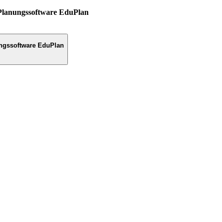
Planungssoftware EduPlan
ngssoftware EduPlan