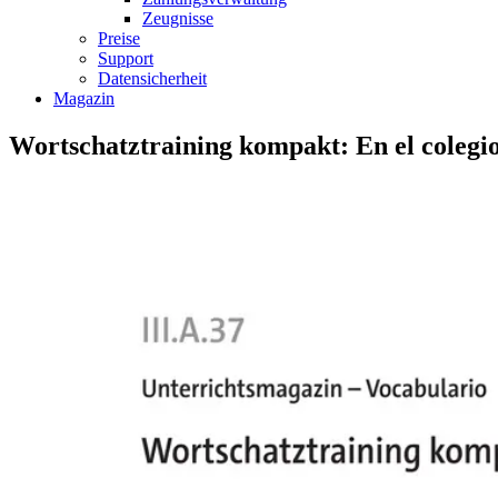
Zeugnisse
Preise
Support
Datensicherheit
Magazin
Wortschatztraining kompakt: En el colegi