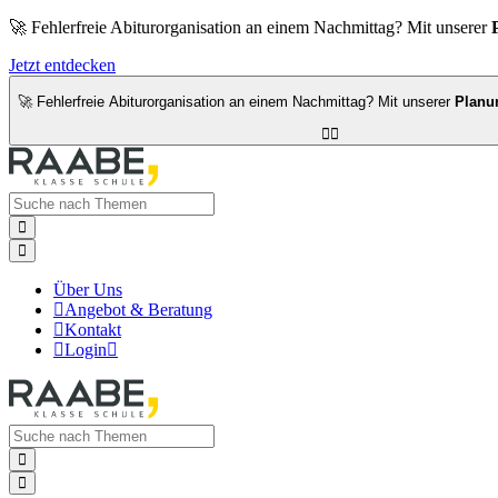
🚀 Fehlerfreie Abiturorganisation an einem Nachmittag? Mit unserer
Jetzt entdecken
🚀 Fehlerfreie Abiturorganisation an einem Nachmittag? Mit unserer
Planu




Über Uns

Angebot & Beratung

Kontakt

Login


