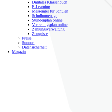
Digitales Klassenbuch
E-Learning
Messenger für Schulen
Schulhomepage
Stundenplan online
Vertretungsplan online
Zahlungsverwaltung
Zeugnisse
Preise
Support
Datensicherheit
Magazin