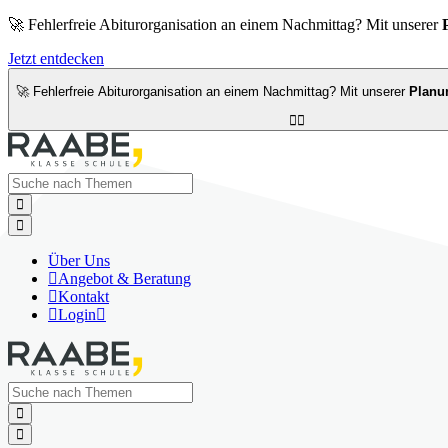
🚀 Fehlerfreie Abiturorganisation an einem Nachmittag? Mit unserer
Jetzt entdecken
🚀 Fehlerfreie Abiturorganisation an einem Nachmittag? Mit unserer
Planu




Über Uns

Angebot & Beratung

Kontakt

Login


