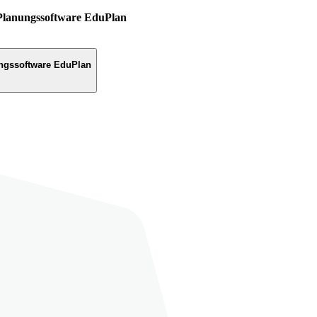
Planungssoftware EduPlan
ngssoftware EduPlan