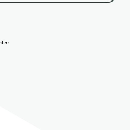
iter: