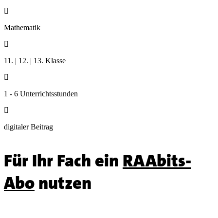

Mathematik

11. | 12. | 13. Klasse

1 - 6 Unterrichtsstunden

digitaler Beitrag
Für Ihr Fach ein
RAAbits-
Abo
nutzen