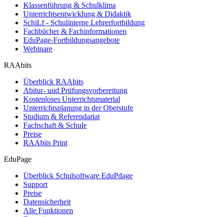
Klassenführung & Schulklima
Unterrichtsentwicklung & Didaktik
SchiLf - Schulinterne Lehrerfortbildung
Fachbücher & Fachinformationen
EduPage-Fortbildungsangebote
Webinare
RAAbits
Überblick RAAbits
Abitur- und Prüfungsvorbereitung
Kostenloses Unterrichtsmaterial
Unterrichtsplanung in der Oberstufe
Studium & Referendariat
Fachschaft & Schule
Preise
RAAbits Print
EduPage
Überblick Schulsoftware EduPdage
Support
Preise
Datensicherheit
Alle Funktionen