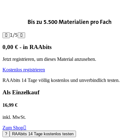

Bis zu 5.500 Materialien pro Fach
1
/
5


0,00 € - in RAAbits
Jetzt registrieren, um dieses Material anzusehen.
Kostenlos registrieren
RAAbits 14 Tage völlig kostenlos und unverbindlich testen.
Als Einzelkauf
16,99 €
inkl. MwSt.
Zum Shop

?
RAAbits 14 Tage kostenlos testen