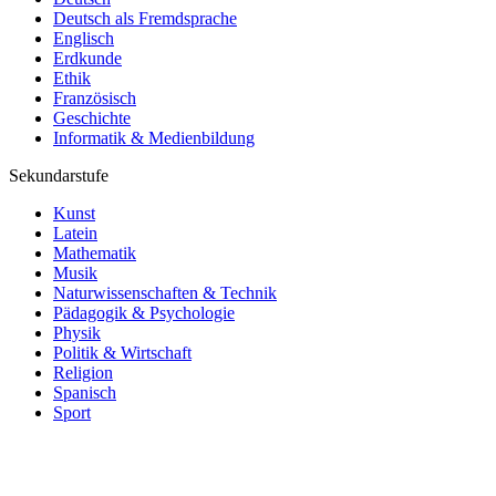
Deutsch als Fremdsprache
Englisch
Erdkunde
Ethik
Französisch
Geschichte
Informatik & Medienbildung
Sekundarstufe
Kunst
Latein
Mathematik
Musik
Naturwissenschaften & Technik
Pädagogik & Psychologie
Physik
Politik & Wirtschaft
Religion
Spanisch
Sport