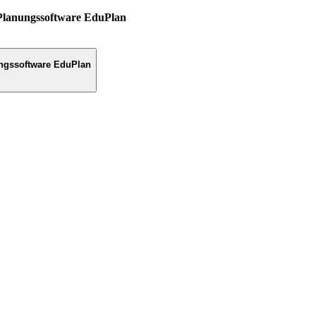
Planungssoftware EduPlan
ngssoftware EduPlan