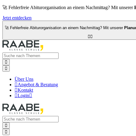
🚀 Fehlerfreie Abiturorganisation an einem Nachmittag? Mit unserer
Jetzt entdecken
🚀 Fehlerfreie Abiturorganisation an einem Nachmittag? Mit unserer
Planu




Über Uns

Angebot & Beratung

Kontakt

Login


