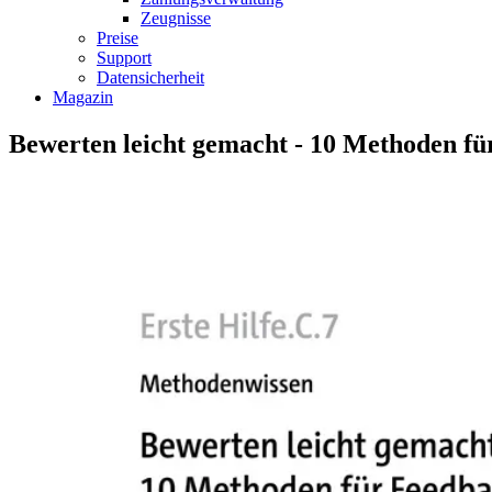
Zeugnisse
Preise
Support
Datensicherheit
Magazin
Bewerten leicht gemacht - 10 Methoden f