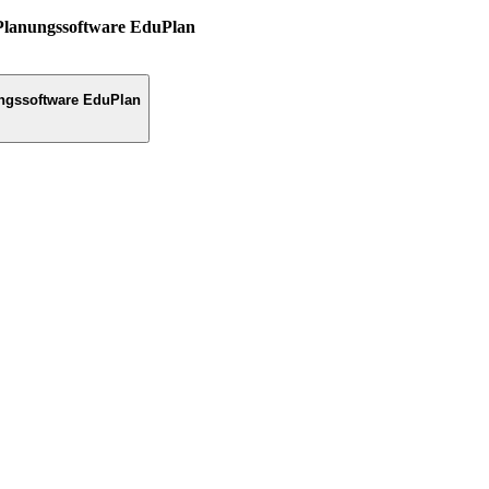
Planungssoftware EduPlan
ngssoftware EduPlan