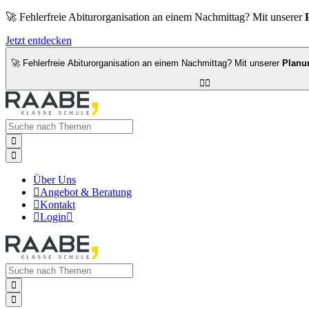
🚀 Fehlerfreie Abiturorganisation an einem Nachmittag? Mit unserer
Jetzt entdecken
🚀 Fehlerfreie Abiturorganisation an einem Nachmittag? Mit unserer
Planu




Über Uns

Angebot & Beratung

Kontakt

Login


