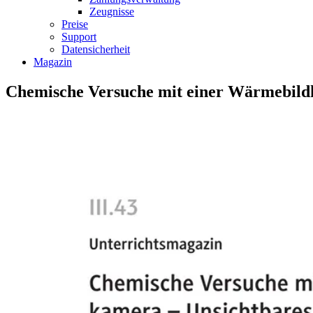
Zeugnisse
Preise
Support
Datensicherheit
Magazin
Chemische Versuche mit einer Wärmebildk