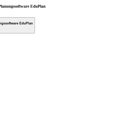
Planungssoftware EduPlan
ngssoftware EduPlan