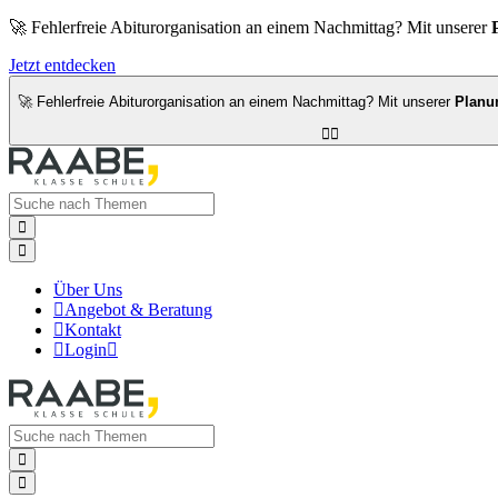
🚀 Fehlerfreie Abiturorganisation an einem Nachmittag? Mit unserer
Jetzt entdecken
🚀 Fehlerfreie Abiturorganisation an einem Nachmittag? Mit unserer
Planu




Über Uns

Angebot & Beratung

Kontakt

Login


