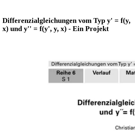
Differenzialgleichungen vom Typ y' = f(y,
x) und y'' = f(y', y, x) - Ein Projekt