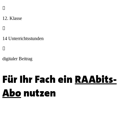

12. Klasse

14 Unterrichtsstunden

digitaler Beitrag
Für Ihr Fach ein
RAAbits-
Abo
nutzen
