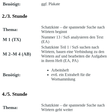
Benötigt:
ggf. Plakate
2./3. Stunde
Schatzkiste – die spannende Suche nach
Thema:
Wörtern beginnt
Nummer 13 / SuS analysieren den Text
M 1 (TX)
(EA)
Schatzkiste Teil 1 / SuS suchen nach
Wörtern, bauen eine Verbindung zu den
M 2–M 4 (AB)
Wörtern auf und bearbeiten die Aufgaben
in ihrem Heft (EA, PA)
Arbeitsheft
Benötigt:
evtl. ein Extraheft für die
Wortsammlung
4./5. Stunde
Schatzkiste – die spannende Suche nach
Thema:
Wörtern geht weiter