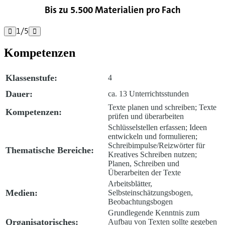
Bis zu 5.500 Materialien pro Fach
1
/
5


Kompetenzen
Klassenstufe:
4
Dauer:
ca. 13 Unterrichtsstunden
Texte planen und schreiben; Texte
Kompetenzen:
prüfen und überarbeiten
Schlüsselstellen erfassen; Ideen
entwickeln und formulieren;
Schreibimpulse/Reizwörter für
Thematische Bereiche:
Kreatives Schreiben nutzen;
Planen, Schreiben und
Überarbeiten der Texte
Arbeitsblätter,
Medien:
Selbsteinschätzungsbogen,
Beobachtungsbogen
Grundlegende Kenntnis zum
Organisatorisches:
Aufbau von Texten sollte gegeben