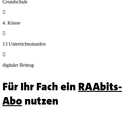
Grundschule

4. Klasse

13 Unterrichtsstunden

digitaler Beitrag
Für Ihr Fach ein
RAAbits-
Abo
nutzen
