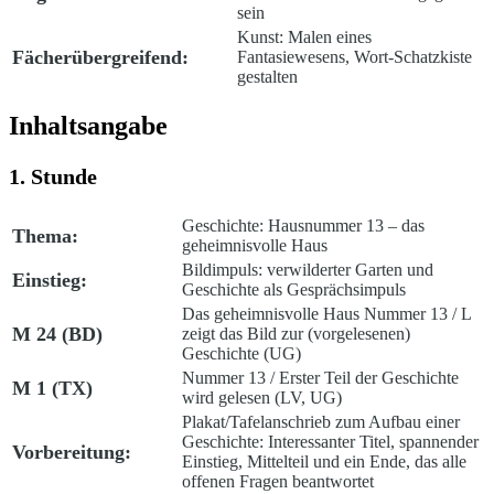
sein
Kunst: Malen eines
Fächerübergreifend:
Fantasiewesens, Wort-Schatzkiste
gestalten
Inhaltsangabe
1. Stunde
Geschichte: Hausnummer 13 – das
Thema:
geheimnisvolle Haus
Bildimpuls: verwilderter Garten und
Einstieg:
Geschichte als Gesprächsimpuls
Das geheimnisvolle Haus Nummer 13
/ L
M 24 (BD)
zeigt das Bild zur (vorgelesenen)
Geschichte (UG)
Nummer 13
/ Erster Teil der Geschichte
M 1 (TX)
wird gelesen (LV, UG)
Plakat/Tafelanschrieb zum Aufbau einer
Geschichte: Interessanter Titel, spannender
Vorbereitung:
Einstieg, Mittelteil und ein Ende, das alle
offenen Fragen beantwortet