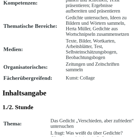
Kompetenzen:
präsentieren; Ergebnisse
aufbereiten und präsentieren
Gedichte untersuchen, Ideen zu
Bildern und Wörtern sammeln,
Thematische Bereiche:
Herta Müller, Gedichte aus
Wortschnipseln zusammensetzen
Texte, Bilder, Wortkarten,
Arbeitsblätter, Test,
Medien:
Selbsteinschätzungsbogen,
Beobachtungsbogen
Zeitungen und Zeitschriften
Organisatorisches:
sammeln
Fächerübergreifend:
Kunst: Collage
Inhaltsangabe
1./2. Stunde
Das Gedicht „Verschieden, aber zufrieden“
Thema:
untersuchen
L fragt:
Was weißt du über Gedichte?