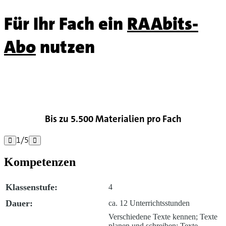
Für Ihr Fach ein
RAAbits-
Abo
nutzen

Bis zu 5.500 Materialien pro Fach
1
/
5


Kompetenzen
Klassenstufe:
4
Dauer:
ca. 12 Unterrichtsstunden
Verschiedene Texte kennen; Texte
planen und schreiben; Texte