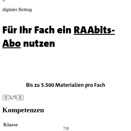
digitaler Beitrag
Für Ihr Fach ein
RAAbits-
Abo
nutzen

Bis zu 5.500 Materialien pro Fach
1
/
5


Kompetenzen
Klasse
7/8