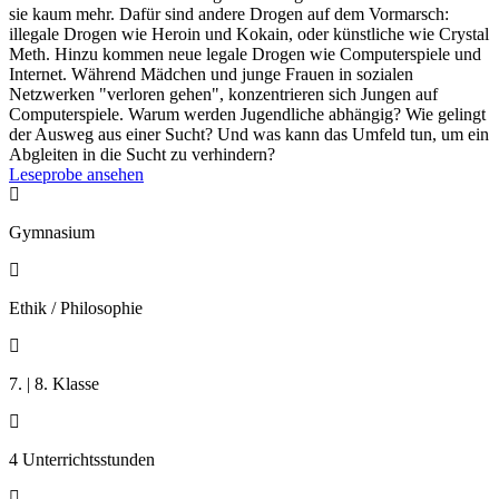
sie kaum mehr. Dafür sind andere Drogen auf dem Vormarsch:
illegale Drogen wie Heroin und Kokain, oder künstliche wie Crystal
Meth. Hinzu kommen neue legale Drogen wie Computerspiele und
Internet. Während Mädchen und junge Frauen in sozialen
Netzwerken "verloren gehen", konzentrieren sich Jungen auf
Computerspiele. Warum werden Jugendliche abhängig? Wie gelingt
der Ausweg aus einer Sucht? Und was kann das Umfeld tun, um ein
Abgleiten in die Sucht zu verhindern?
Leseprobe ansehen

Gymnasium

Ethik / Philosophie

7. | 8. Klasse

4 Unterrichtsstunden
