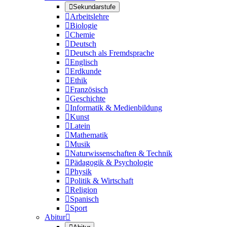

Sekundarstufe

Arbeitslehre

Biologie

Chemie

Deutsch

Deutsch als Fremdsprache

Englisch

Erdkunde

Ethik

Französisch

Geschichte

Informatik & Medienbildung

Kunst

Latein

Mathematik

Musik

Naturwissenschaften & Technik

Pädagogik & Psychologie

Physik

Politik & Wirtschaft

Religion

Spanisch

Sport
Abitur
