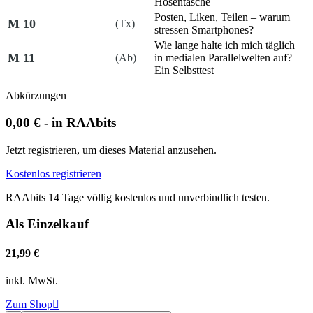
Hosentasche
Posten, Liken, Teilen – warum
M 10
(Tx)
stressen Smartphones?
Wie lange halte ich mich täglich
M 11
(Ab)
in medialen Parallelwelten auf? –
Ein Selbsttest
Abkürzungen
0,00 € - in RAAbits
Jetzt registrieren, um dieses Material anzusehen.
Kostenlos registrieren
RAAbits 14 Tage völlig kostenlos und unverbindlich testen.
Als Einzelkauf
21,99 €
inkl. MwSt.
Zum Shop
