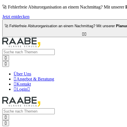
🚀 Fehlerfreie Abiturorganisation an einem Nachmittag? Mit unserer
Jetzt entdecken
🚀 Fehlerfreie Abiturorganisation an einem Nachmittag? Mit unserer
Planu




Über Uns

Angebot & Beratung

Kontakt

Login


