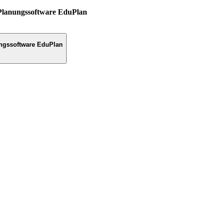
Planungssoftware EduPlan
ngssoftware EduPlan