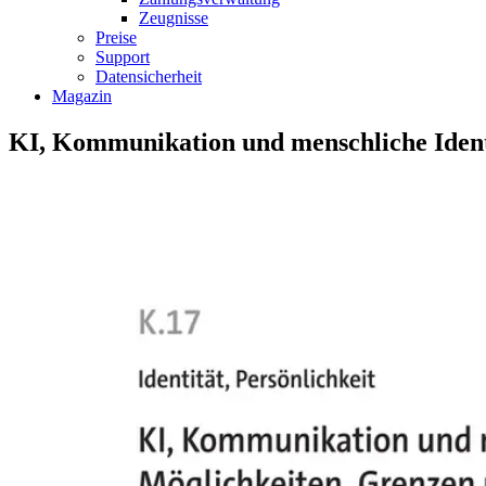
Zeugnisse
Preise
Support
Datensicherheit
Magazin
KI, Kommunikation und menschliche Identi