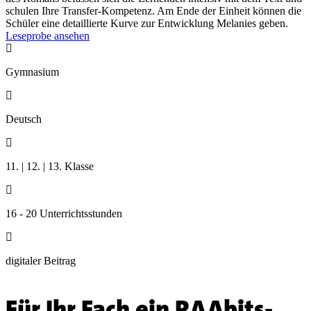
schulen Ihre Transfer-Kompetenz. Am Ende der Einheit können die
Schüler eine detaillierte Kurve zur Entwicklung Melanies geben.
Leseprobe ansehen

Gymnasium

Deutsch

11. | 12. | 13. Klasse

16 - 20 Unterrichtsstunden

digitaler Beitrag
Für Ihr Fach ein
RAAbits-