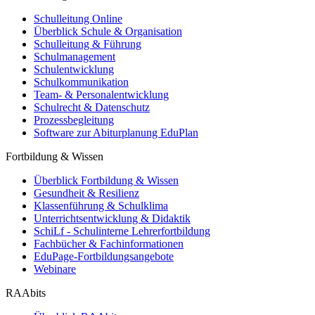
Schulleitung Online
Überblick Schule & Organisation
Schulleitung & Führung
Schulmanagement
Schulentwicklung
Schulkommunikation
Team- & Personalentwicklung
Schulrecht & Datenschutz
Prozessbegleitung
Software zur Abiturplanung EduPlan
Fortbildung & Wissen
Überblick Fortbildung & Wissen
Gesundheit & Resilienz
Klassenführung & Schulklima
Unterrichtsentwicklung & Didaktik
SchiLf - Schulinterne Lehrerfortbildung
Fachbücher & Fachinformationen
EduPage-Fortbildungsangebote
Webinare
RAAbits