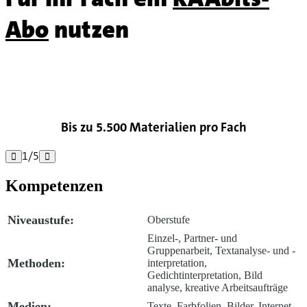
Abo
nutzen

Bis zu 5.500 Materialien pro Fach
1
/
5


Kompetenzen
Niveaustufe:
Oberstufe
Einzel-, Partner- und
Gruppenarbeit, Textanalyse- und -
Methoden:
interpretation,
Gedichtinterpretation, Bild
analyse, kreative Arbeitsaufträge
Medien:
Texte, Farbfolien, Bilder, Internet