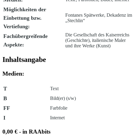
Möglichkeiten der
Fontanes Spätwerke, Dekadenz im
Einbettung bzw.
„Stechlin“
Vertiefung:
Die Gesellschaft des Kaiserreichs
Fachübergreifende
(Geschichte), italienische Maler
Aspekte:
und ihre Werke (Kunst)
Inhaltsangabe
Medien:
T
Text
B
Bild(er) (s/w)
FF
Farbfolie
I
Internet
0,00 € - in RAAbits