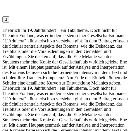

Ehebruch im 19. Jahrhundert – ein Tabuthema. Doch nicht für
Theodor Fontane, was er in dem ersten seiner Gesellschaftsromane
"L'Adultera" künstlerisch zu verstehen gibt. In dem Beitrag erfassen
die Schüler zentrale Aspekte des Romans, wie die Dekadenz, das
Treibhaus oder die Vorausdeutungen in den Gemälden und
Erzählungen. Sie decken auf, dass die Ehe Melanie van der
Straatens mehr eine Kopie der Gesellschaft als wirklich gelebte Ehe
ist. Mit einem Hauptaugenmerk auf der Analyse und Interpretation
des Romans befassen sich die Lernenden intensiv mit dem Text und
schulen Ihre Transfer-Kompetenz. Am Ende der Einheit können die
Schüler eine detaillierte Kurve zur Entwicklung Melanies geben.
Ehebruch im 19. Jahrhundert - ein Tabuthema. Doch nicht für
Theodor Fontane, was er in dem ersten seiner Gesellschaftsromane
"L'Adultera" künstlerisch zu verstehen gibt. In dem Beitrag erfassen
die Schüler zentrale Aspekte des Romans, wie die Dekadenz, das
Treibhaus oder die Vorausdeutungen in den Gemälden und
Erzählungen. Sie decken auf, dass die Ehe Melanie van der
Straatens mehr eine Kopie der Gesellschaft als wirklich gelebte Ehe
ist. Mit einem Hauptaugenmerk auf der Analyse und Interpretation
des Romans befassen sich die Lernenden intensiv mit dem Text und