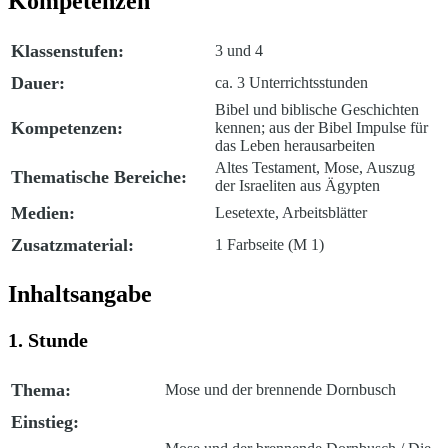
Kompetenzen
Klassenstufen:
3 und 4
Dauer:
ca. 3 Unterrichtsstunden
Bibel und biblische Geschichten
Kompetenzen:
kennen; aus der Bibel Impulse für
das Leben herausarbeiten
Altes Testament, Mose, Auszug
Thematische Bereiche:
der Israeliten aus Ägypten
Medien:
Lesetexte, Arbeitsblätter
Zusatzmaterial:
1 Farbseite (M 1)
Inhaltsangabe
1. Stunde
Thema:
Mose und der brennende Dornbusch
Einstieg: