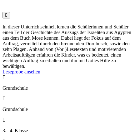

In dieser Unterrichtseinheit lernen die Schülerinnen und Schüler
einen Teil der Geschichte des Auszugs der Israeliten aus Ägypten
aus dem Buch Mose kennen. Dabei liegt der Fokus auf dem
Auftrag, vermittelt durch den brennenden Dornbusch, sowie den
zehn Plagen. Anhand von (Vor-)Lesetexten und motivierenden
Arbeitsaufträgen erfahren die Kinder, was es bedeutet, einen
wichtigen Auftrag zu erhalten und ihn mit Gottes Hilfe zu
bewältigen.
Leseprobe ansehen

Grundschule

Grundschule

3. | 4. Klasse