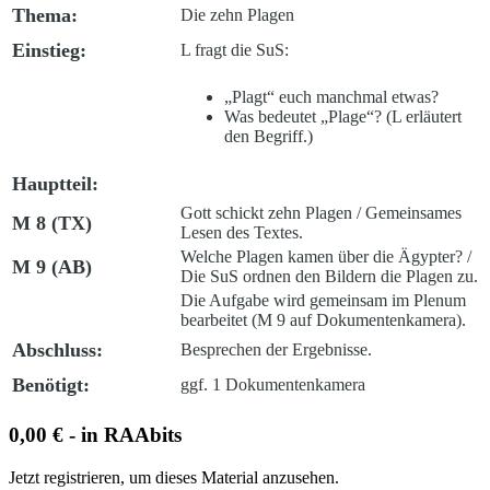
Thema:
Die zehn Plagen
Einstieg:
L fragt die SuS:
„Plagt“ euch manchmal etwas?
Was bedeutet „Plage“? (
L erläutert
den Begriff.)
Hauptteil:
Gott schickt zehn Plagen /
Gemeinsames
M 8 (TX)
Lesen des Textes.
Welche Plagen kamen über die Ägypter? /
M 9 (AB)
Die SuS ordnen den Bildern die Plagen zu.
Die Aufgabe wird gemeinsam im Plenum
bearbeitet (M 9 auf Dokumentenkamera).
Abschluss:
Besprechen der Ergebnisse.
Benötigt:
ggf. 1 Dokumentenkamera
0,00 € - in RAAbits
Jetzt registrieren, um dieses Material anzusehen.