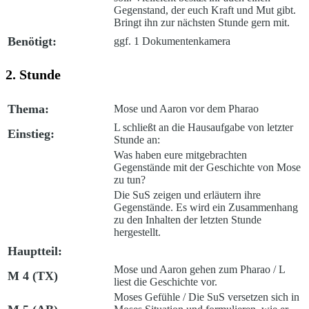
Gegenstand, der euch Kraft und Mut gibt.
Bringt ihn zur nächsten Stunde gern mit
.
Benötigt:
ggf. 1 Dokumentenkamera
2. Stunde
Thema:
Mose und Aaron vor dem Pharao
L schließt an die Hausaufgabe von letzter
Einstieg:
Stunde an:
Was haben eure mitgebrachten
Gegenstände mit der Geschichte von Mose
zu tun?
Die SuS zeigen und erläutern ihre
Gegenstände. Es wird ein Zusammenhang
zu den Inhalten der letzten Stunde
hergestellt.
Hauptteil:
Mose und Aaron gehen zum Pharao /
L
M 4 (TX)
liest die Geschichte vor.
Moses Gefühle /
Die SuS versetzen sich in