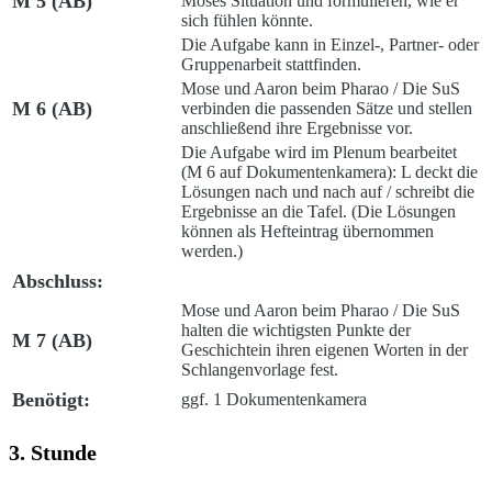
M 5 (AB)
Moses Situation und formulieren, wie er
sich fühlen könnte.
Die Aufgabe kann in Einzel-, Partner- oder
Gruppenarbeit stattfinden.
Mose und Aaron beim Pharao /
Die SuS
M 6 (AB)
verbinden die passenden Sätze und stellen
anschließend ihre Ergebnisse vor.
Die Aufgabe wird im Plenum bearbeitet
(M 6 auf Dokumentenkamera): L deckt die
Lösungen nach und nach auf / schreibt die
Ergebnisse an die Tafel. (Die Lösungen
können als Hefteintrag übernommen
werden.)
Abschluss:
Mose und Aaron beim Pharao /
Die SuS
halten die wichtigsten Punkte der
M 7 (AB)
Geschichtein ihren eigenen Worten in der
Schlangenvorlage fest.
Benötigt:
ggf. 1 Dokumentenkamera
3. Stunde