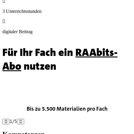

3 Unterrichtsstunden

digitaler Beitrag
Für Ihr Fach ein
RAAbits-
Abo
nutzen

Bis zu 5.500 Materialien pro Fach
1
/
5

