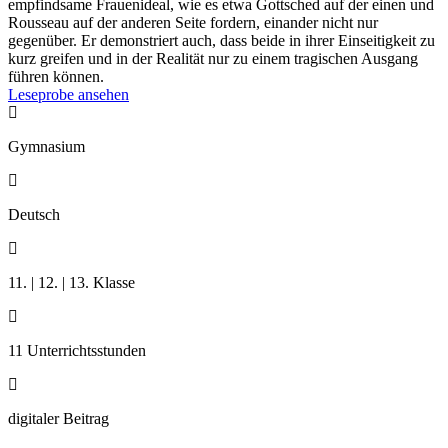
empfindsame Frauenideal, wie es etwa Gottsched auf der einen und
Rousseau auf der anderen Seite fordern, einander nicht nur
gegenüber. Er demonstriert auch, dass beide in ihrer Einseitigkeit zu
kurz greifen und in der Realität nur zu einem tragischen Ausgang
führen können.
Leseprobe ansehen

Gymnasium

Deutsch

11. | 12. | 13. Klasse

11 Unterrichtsstunden

digitaler Beitrag