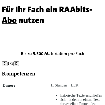
Für Ihr Fach ein
RAAbits-
Abo
nutzen

Bis zu 5.500 Materialien pro Fach
1
/
5


Kompetenzen
Dauer:
11 Stunden + LEK
historische Texte erschließen
sich mit dem in einem Text
dargestellten Frauenideal