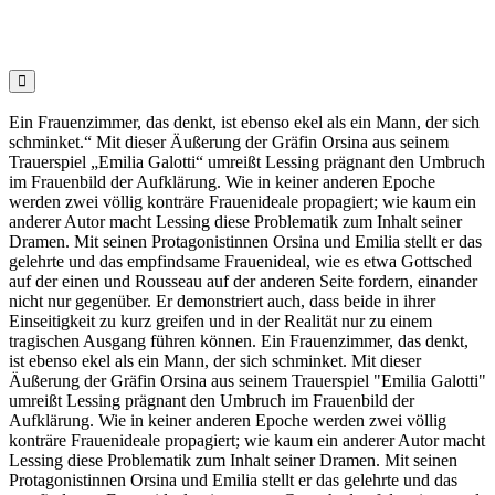

Ein Frauenzimmer, das denkt, ist ebenso ekel als ein Mann, der sich
schminket.“ Mit dieser Äußerung der Gräfin Orsina aus seinem
Trauerspiel „Emilia Galotti“ umreißt Lessing prägnant den Umbruch
im Frauenbild der Aufklärung. Wie in keiner anderen Epoche
werden zwei völlig konträre Frauenideale propagiert; wie kaum ein
anderer Autor macht Lessing diese Problematik zum Inhalt seiner
Dramen. Mit seinen Protagonistinnen Orsina und Emilia stellt er das
gelehrte und das empfindsame Frauenideal, wie es etwa Gottsched
auf der einen und Rousseau auf der anderen Seite fordern, einander
nicht nur gegenüber. Er demonstriert auch, dass beide in ihrer
Einseitigkeit zu kurz greifen und in der Realität nur zu einem
tragischen Ausgang führen können. Ein Frauenzimmer, das denkt,
ist ebenso ekel als ein Mann, der sich schminket. Mit dieser
Äußerung der Gräfin Orsina aus seinem Trauerspiel "Emilia Galotti"
umreißt Lessing prägnant den Umbruch im Frauenbild der
Aufklärung. Wie in keiner anderen Epoche werden zwei völlig
konträre Frauenideale propagiert; wie kaum ein anderer Autor macht
Lessing diese Problematik zum Inhalt seiner Dramen. Mit seinen
Protagonistinnen Orsina und Emilia stellt er das gelehrte und das