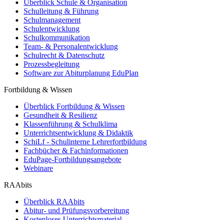
Überblick Schule & Organisation
Schulleitung & Führung
Schulmanagement
Schulentwicklung
Schulkommunikation
Team- & Personalentwicklung
Schulrecht & Datenschutz
Prozessbegleitung
Software zur Abiturplanung EduPlan
Fortbildung & Wissen
Überblick Fortbildung & Wissen
Gesundheit & Resilienz
Klassenführung & Schulklima
Unterrichtsentwicklung & Didaktik
SchiLf - Schulinterne Lehrerfortbildung
Fachbücher & Fachinformationen
EduPage-Fortbildungsangebote
Webinare
RAAbits
Überblick RAAbits
Abitur- und Prüfungsvorbereitung
Kostenloses Unterrichtsmaterial