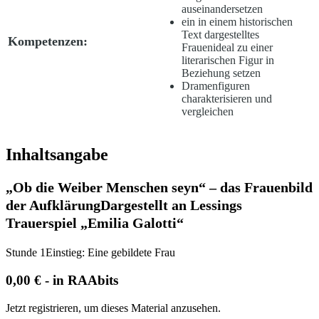
auseinandersetzen
ein in einem historischen
Text dargestelltes
Kompetenzen:
Frauenideal zu einer
literarischen Figur in
Beziehung setzen
Dramenfiguren
charakterisieren und
vergleichen
Inhaltsangabe
„Ob die Weiber Menschen seyn“ – das Frauenbild
der Aufklärung
Dargestellt an Lessings
Trauerspiel „Emilia Galotti“
Stunde 1
Einstieg: Eine gebildete Frau
0,00 € - in RAAbits
Jetzt registrieren, um dieses Material anzusehen.