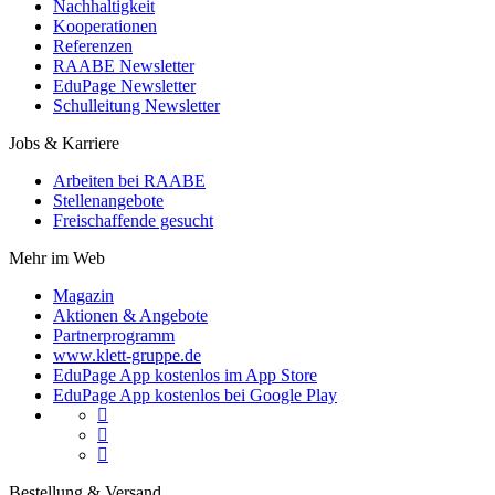
Nachhaltigkeit
Kooperationen
Referenzen
RAABE Newsletter
EduPage Newsletter
Schulleitung Newsletter
Jobs & Karriere
Arbeiten bei RAABE
Stellenangebote
Freischaffende gesucht
Mehr im Web
Magazin
Aktionen & Angebote
Partnerprogramm
www.klett-gruppe.de
EduPage App kostenlos im App Store
EduPage App kostenlos bei Google Play



Bestellung & Versand