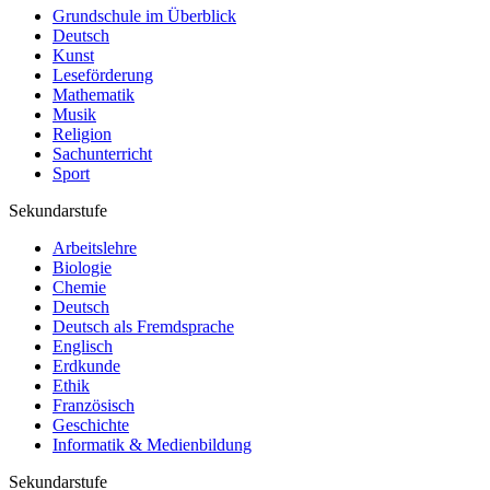
Grundschule im Überblick
Deutsch
Kunst
Leseförderung
Mathematik
Musik
Religion
Sachunterricht
Sport
Sekundarstufe
Arbeitslehre
Biologie
Chemie
Deutsch
Deutsch als Fremdsprache
Englisch
Erdkunde
Ethik
Französisch
Geschichte
Informatik & Medienbildung
Sekundarstufe