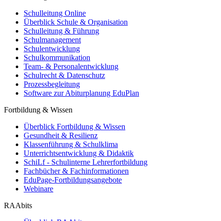
Schulleitung Online
Überblick Schule & Organisation
Schulleitung & Führung
Schulmanagement
Schulentwicklung
Schulkommunikation
Team- & Personalentwicklung
Schulrecht & Datenschutz
Prozessbegleitung
Software zur Abiturplanung EduPlan
Fortbildung & Wissen
Überblick Fortbildung & Wissen
Gesundheit & Resilienz
Klassenführung & Schulklima
Unterrichtsentwicklung & Didaktik
SchiLf - Schulinterne Lehrerfortbildung
Fachbücher & Fachinformationen
EduPage-Fortbildungsangebote
Webinare
RAAbits