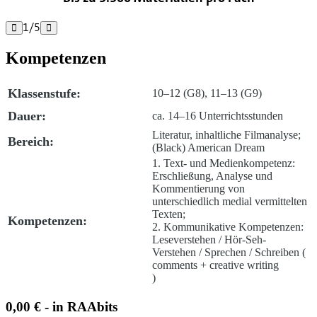
1
/
5


Kompetenzen
Klassenstufe:
10–12 (G8), 11–13 (G9)
Dauer:
ca. 14–16 Unterrichtsstunden
Literatur, inhaltliche Filmanalyse;
Bereich:
(Black) American Dream
1. Text- und Medienkompetenz:
Erschließung, Analyse und
Kommentierung von
unterschiedlich medial vermittelten
Texten;
Kompetenzen:
2. Kommunikative Kompetenzen:
Leseverstehen / Hör-Seh-
Verstehen / Sprechen / Schreiben (
comments + creative writing
)
0,00 € - in RAAbits