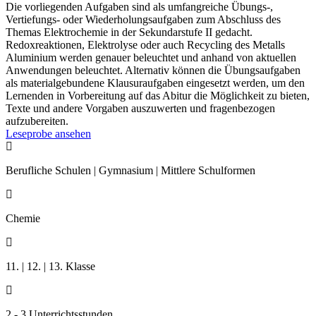
Die vorliegenden Aufgaben sind als umfangreiche Übungs-,
Vertiefungs- oder Wiederholungsaufgaben zum Abschluss des
Themas Elektrochemie in der Sekundarstufe II gedacht.
Redoxreaktionen, Elektrolyse oder auch Recycling des Metalls
Aluminium werden genauer beleuchtet und anhand von aktuellen
Anwendungen beleuchtet. Alternativ können die Übungsaufgaben
als materialgebundene Klausuraufgaben eingesetzt werden, um den
Lernenden in Vorbereitung auf das Abitur die Möglichkeit zu bieten,
Texte und andere Vorgaben auszuwerten und fragenbezogen
aufzubereiten.
Leseprobe ansehen

Berufliche Schulen | Gymnasium | Mittlere Schulformen

Chemie

11. | 12. | 13. Klasse

2 - 3 Unterrichtsstunden