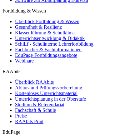
Software zur Abiturplanung EduPlan
Fortbildung & Wissen
Überblick Fortbildung & Wissen
Gesundheit & Resilienz
Klassenführung & Schulklima
Unterrichtsentwicklung & Didaktik
SchiLf - Schulinterne Lehrerfortbildung
Fachbücher & Fachinformationen
EduPage-Fortbildungsangebote
Webinare
RAAbits
Überblick RAAbits
Abitur- und Prüfungsvorbereitung
Kostenloses Unterrichtsmaterial
Unterrichtsplanung in der Oberstufe
Studium & Referendariat
Fachschaft & Schule
Preise
RAAbits Print
EduPage