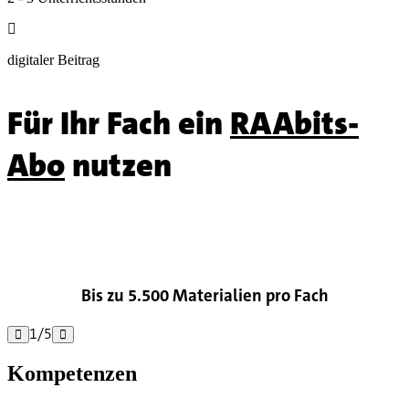

digitaler Beitrag
Für Ihr Fach ein
RAAbits-
Abo
nutzen

Bis zu 5.500 Materialien pro Fach
1
/
5


Kompetenzen