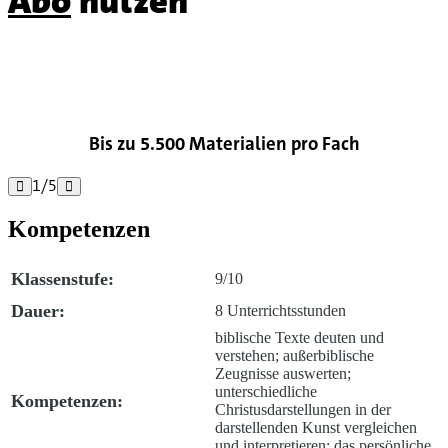
Abo
nutzen

Bis zu 5.500 Materialien pro Fach
1
/
5


Kompetenzen
Klassenstufe:
9/10
Dauer:
8 Unterrichtsstunden
biblische Texte deuten und
verstehen; außerbiblische
Zeugnisse auswerten;
unterschiedliche
Kompetenzen:
Christusdarstellungen in der
darstellenden Kunst vergleichen
und interpretieren; das persönliche