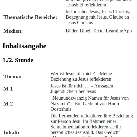
Jesusbild reflektieren
historischer Jesus, Jesus Christus,
Thematische Bereiche:
Begegnung mit Jesus, Glaube an
Jesus Christus
Medien:
Bilder, Bibel, Texte, LearningApp
Inhaltsangabe
1./2. Stunde
Wer ist Jesus für mich? – Meine
Thema:
Beziehung zu Jesus reflektieren
Jesus ist für mich … – Aussagen
M 1
Jugendlicher über Jesus
„Neunundzwanzig Namen für Jesus von
M 2
Nazareth“ – Ein Gedicht von Huub
Oosterhuis
Die Lernenden reflektieren ihre Beziehung
zur Person Jesu. Im Rahmen einer
Schreibmeditation reflektieren sie ihr
Inhalt:
persönliches Jesusbild. Das Gedicht