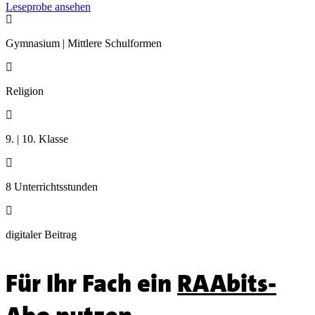
Leseprobe ansehen

Gymnasium | Mittlere Schulformen

Religion

9. | 10. Klasse

8 Unterrichtsstunden

digitaler Beitrag
Für Ihr Fach ein
RAAbits-