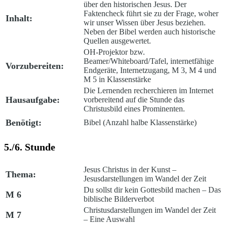
über den historischen Jesus. Der
Faktencheck führt sie zu der Frage, woher
Inhalt:
wir unser Wissen über Jesus beziehen.
Neben der Bibel werden auch historische
Quellen ausgewertet.
OH-Projektor bzw.
Beamer/Whiteboard/Tafel, internetfähige
Vorzubereiten:
Endgeräte, Internetzugang, M 3, M 4 und
M 5 in Klassenstärke
Die Lernenden recherchieren im Internet
Hausaufgabe:
vorbereitend auf die Stunde das
Christusbild eines Prominenten.
Benötigt:
Bibel (Anzahl halbe Klassenstärke)
5./6. Stunde
Jesus Christus in der Kunst –
Thema:
Jesusdarstellungen im Wandel der Zeit
Du sollst dir kein Gottesbild machen – Das
M 6
biblische Bilderverbot
Christusdarstellungen im Wandel der Zeit
M 7
– Eine Auswahl