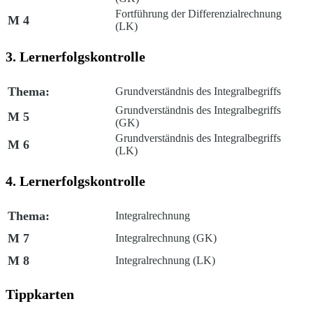
Fortführung der Differenzialrechnung
M 4
(LK)
3. Lernerfolgskontrolle
Thema:
Grundverständnis des Integralbegriffs
Grundverständnis des Integralbegriffs
M 5
(GK)
Grundverständnis des Integralbegriffs
M 6
(LK)
4. Lernerfolgskontrolle
Thema:
Integralrechnung
M 7
Integralrechnung (GK)
M 8
Integralrechnung (LK)
Tippkarten