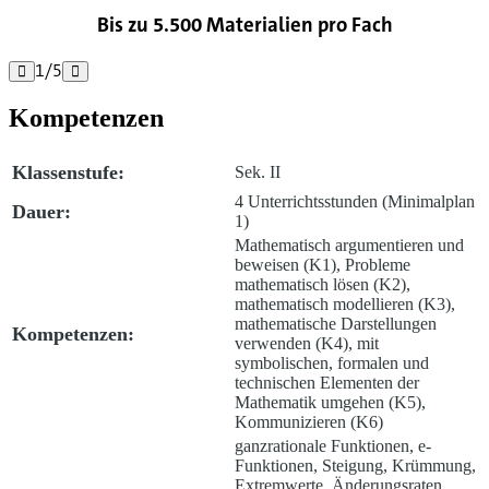
Bis zu 5.500 Materialien pro Fach
1
/
5


Kompetenzen
Klassenstufe:
Sek. II
4 Unterrichtsstunden (Minimalplan
Dauer:
1)
Mathematisch argumentieren und
beweisen (K1), Probleme
mathematisch lösen (K2),
mathematisch modellieren (K3),
mathematische Darstellungen
Kompetenzen:
verwenden (K4), mit
symbolischen, formalen und
technischen Elementen der
Mathematik umgehen (K5),
Kommunizieren (K6)
ganzrationale Funktionen, e-
Funktionen, Steigung, Krümmung,
Extremwerte, Änderungsraten,