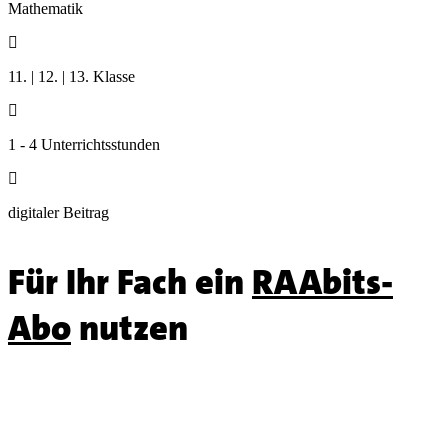
Mathematik

11. | 12. | 13. Klasse

1 - 4 Unterrichtsstunden

digitaler Beitrag
Für Ihr Fach ein
RAAbits-
Abo
nutzen
