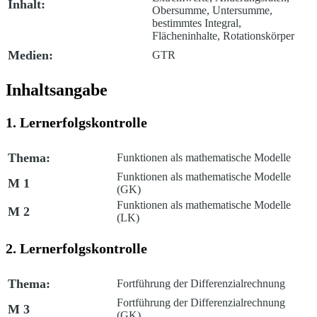
Inhalt:
Obersumme, Untersumme,
bestimmtes Integral,
Flächeninhalte, Rotationskörper
Medien:
GTR
Inhaltsangabe
1. Lernerfolgskontrolle
Thema:
Funktionen als mathematische Modelle
Funktionen als mathematische Modelle
M 1
(GK)
Funktionen als mathematische Modelle
M 2
(LK)
2. Lernerfolgskontrolle
Thema:
Fortführung der Differenzialrechnung
Fortführung der Differenzialrechnung
M 3
(GK)