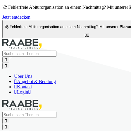
🚀 Fehlerfreie Abiturorganisation an einem Nachmittag? Mit unserer
Jetzt entdecken
🚀 Fehlerfreie Abiturorganisation an einem Nachmittag? Mit unserer
Planu




Über Uns

Angebot & Beratung

Kontakt

Login


