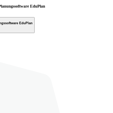
Planungssoftware EduPlan
ngssoftware EduPlan