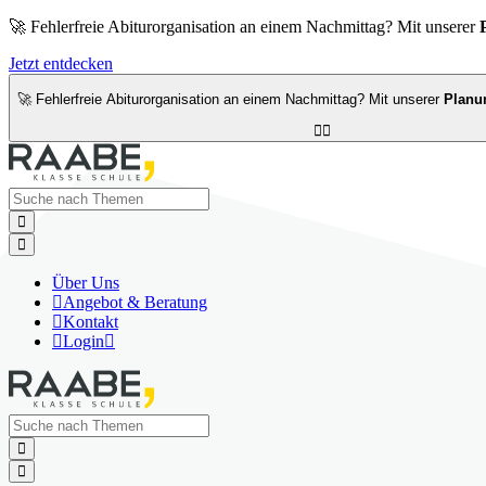
🚀 Fehlerfreie Abiturorganisation an einem Nachmittag? Mit unserer
Jetzt entdecken
🚀 Fehlerfreie Abiturorganisation an einem Nachmittag? Mit unserer
Planu




Über Uns

Angebot & Beratung

Kontakt

Login


