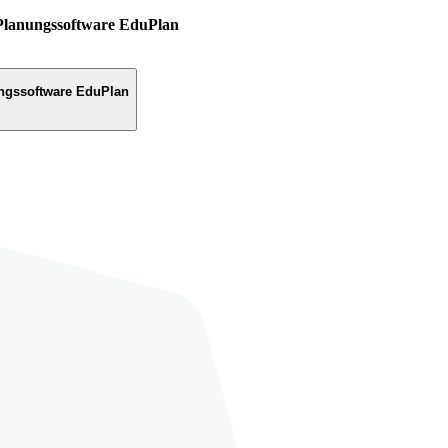
Planungssoftware EduPlan
ngssoftware EduPlan