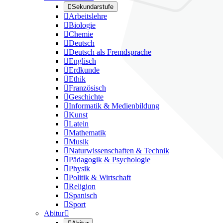

Sekundarstufe

Arbeitslehre

Biologie

Chemie

Deutsch

Deutsch als Fremdsprache

Englisch

Erdkunde

Ethik

Französisch

Geschichte

Informatik & Medienbildung

Kunst

Latein

Mathematik

Musik

Naturwissenschaften & Technik

Pädagogik & Psychologie

Physik

Politik & Wirtschaft

Religion

Spanisch

Sport
Abitur
