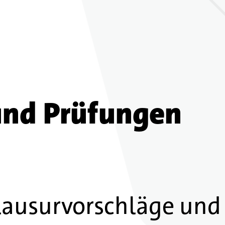
 und Prüfungen
Klausurvorschläge und