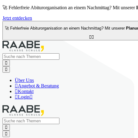
🚀 Fehlerfreie Abiturorganisation an einem Nachmittag? Mit unserer
Jetzt entdecken
🚀 Fehlerfreie Abiturorganisation an einem Nachmittag? Mit unserer
Planu




Über Uns

Angebot & Beratung

Kontakt

Login


