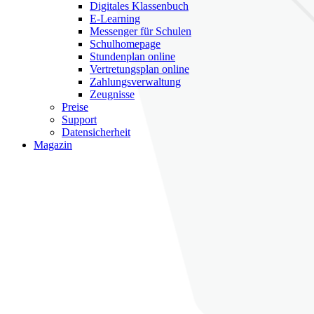
Digitales Klassenbuch
E-Learning
Messenger für Schulen
Schulhomepage
Stundenplan online
Vertretungsplan online
Zahlungsverwaltung
Zeugnisse
Preise
Support
Datensicherheit
Magazin