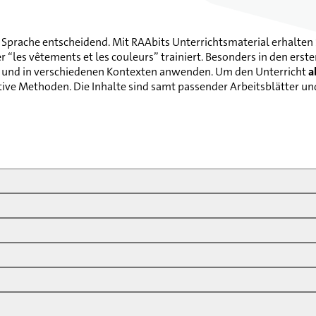
n Sprache entscheidend. Mit RAAbits Unterrichtsmaterial erhalten
les vêtements et les couleurs” trainiert. Besonders in den ersten
 und in verschiedenen Kontexten anwenden. Um den Unterricht
a
tive Methoden. Die Inhalte sind samt passender Arbeitsblätter un