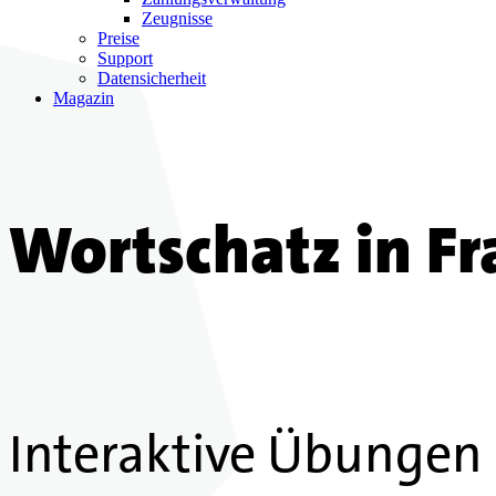
Zeugnisse
Preise
Support
Datensicherheit
Magazin
Wortschatz in Fr
Interaktive Übungen