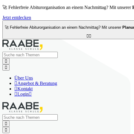
🚀 Fehlerfreie Abiturorganisation an einem Nachmittag? Mit unserer
Jetzt entdecken
🚀 Fehlerfreie Abiturorganisation an einem Nachmittag? Mit unserer
Planu




Über Uns

Angebot & Beratung

Kontakt

Login


