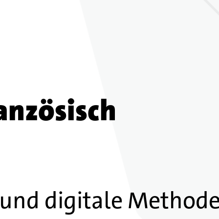
anzösisch
 und digitale Method