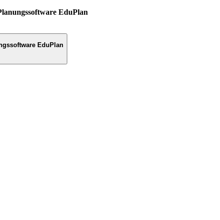
Planungssoftware EduPlan
ngssoftware EduPlan