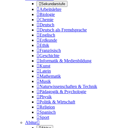

Sekundarstufe

Arbeitslehre

Biologie

Chemie

Deutsch

Deutsch als Fremdsprache

Englisch

Erdkunde

Ethik

Französisch

Geschichte

Informatik & Medienbildung

Kunst

Latein

Mathematik

Musik

Naturwissenschaften & Technik

Pädagogik & Psychologie

Physik

Politik & Wirtschaft

Religion

Spanisch

Sport
Abitur
