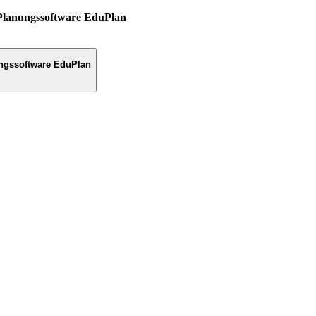
Planungssoftware EduPlan
ngssoftware EduPlan