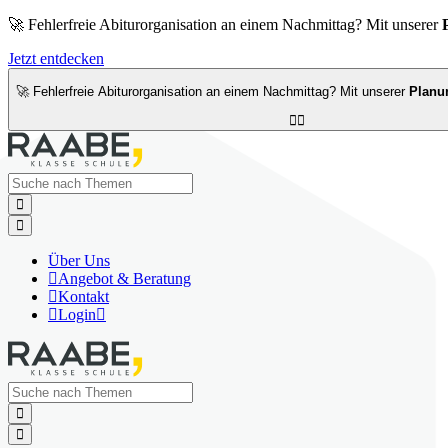
🚀 Fehlerfreie Abiturorganisation an einem Nachmittag? Mit unserer
Jetzt entdecken
🚀 Fehlerfreie Abiturorganisation an einem Nachmittag? Mit unserer
Planu




Über Uns

Angebot & Beratung

Kontakt

Login


