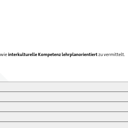
owie
interkulturelle Kompetenz lehrplanorientiert
zu vermittelt.