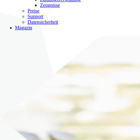
Zeugnisse
Preise
Support
Datensicherheit
Magazin