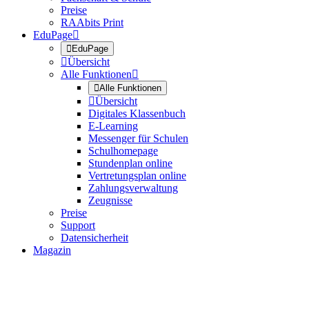
Preise
RAAbits Print
EduPage


EduPage

Übersicht
Alle Funktionen


Alle Funktionen

Übersicht
Digitales Klassenbuch
E-Learning
Messenger für Schulen
Schulhomepage
Stundenplan online
Vertretungsplan online
Zahlungsverwaltung
Zeugnisse
Preise
Support
Datensicherheit
Magazin