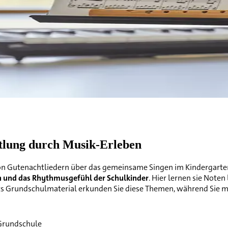
ttlung durch Musik-Erleben
on Gutenachtliedern über das gemeinsame Singen im Kindergarten bi
 und das Rhythmusgefühl der Schulkinder
. Hier lernen sie Note
its Grundschulmaterial erkunden Sie diese Themen, während Sie mi
r Grundschule