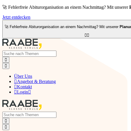
🚀 Fehlerfreie Abiturorganisation an einem Nachmittag? Mit unserer
Jetzt entdecken
🚀 Fehlerfreie Abiturorganisation an einem Nachmittag? Mit unserer
Planu




Über Uns

Angebot & Beratung

Kontakt

Login


