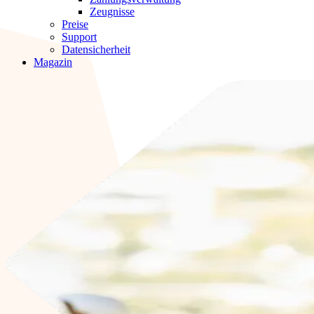
Zeugnisse
Preise
Support
Datensicherheit
Magazin