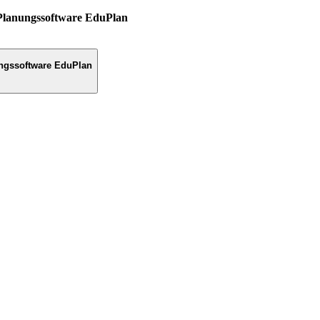
Planungssoftware EduPlan
ngssoftware EduPlan