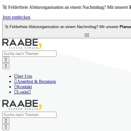
🚀 Fehlerfreie Abiturorganisation an einem Nachmittag? Mit unserer
Jetzt entdecken
🚀 Fehlerfreie Abiturorganisation an einem Nachmittag? Mit unserer
Planu




Über Uns

Angebot & Beratung

Kontakt

Login


