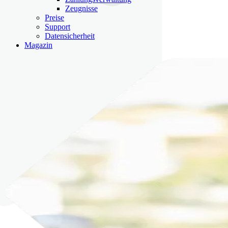
Zeugnisse
Preise
Support
Datensicherheit
Magazin