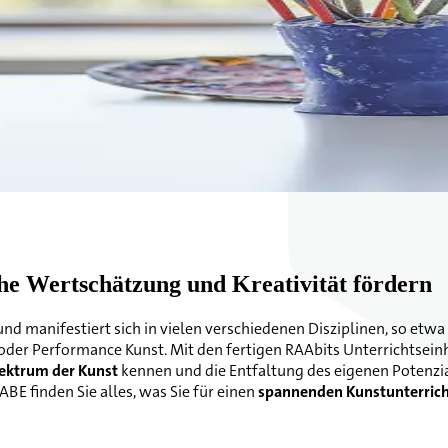
che Wertschätzung und Kreativität fördern
und manifestiert sich in vielen verschiedenen Disziplinen, so etwa 
der Performance Kunst. Mit den fertigen RAAbits Unterrichtseinh
pektrum der Kunst
kennen und die Entfaltung des eigenen Potenzial
BE finden Sie alles, was Sie für einen
spannenden Kunstunterric