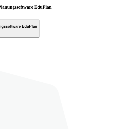
Planungssoftware EduPlan
ngssoftware EduPlan