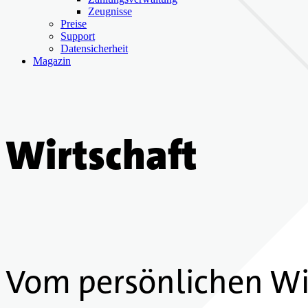
Zeugnisse
Preise
Support
Datensicherheit
Magazin
Wirtschaft
Vom persönlichen Wi