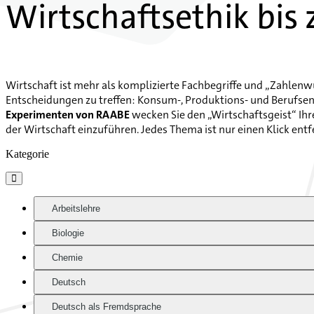
Wirtschaftsethik bi
Wirtschaft ist mehr als komplizierte Fachbegriffe und „Zahlenwü
Entscheidungen zu treffen: Konsum-, Produktions- und Berufsen
Experimenten von RAABE
wecken Sie den „Wirtschaftsgeist“ Ihr
der Wirtschaft einzuführen. Jedes Thema ist nur einen Klick entf
Kategorie

Arbeitslehre
Biologie
Chemie
Deutsch
Deutsch als Fremdsprache