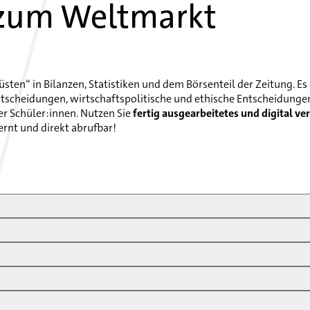
s zum Weltmarkt
sten“ in Bilanzen, Statistiken und dem Börsenteil der Zeitung. E
tscheidungen, wirtschaftspolitische und ethische Entscheidunge
er Schüler:innen. Nutzen Sie
fertig ausgearbeitetes und digital v
ernt und direkt abrufbar!