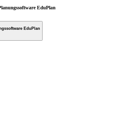
Planungssoftware EduPlan
ngssoftware EduPlan