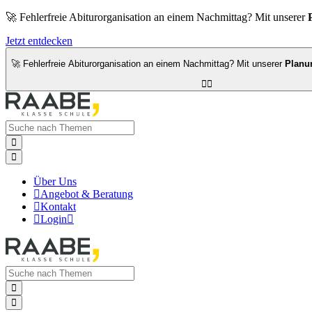
🚀 Fehlerfreie Abiturorganisation an einem Nachmittag? Mit unserer
Jetzt entdecken
🚀 Fehlerfreie Abiturorganisation an einem Nachmittag? Mit unserer
Planu




Über Uns

Angebot & Beratung

Kontakt

Login


