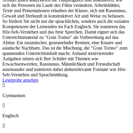
sich die Personen im Laufe des Films verändern. Arbeitsblätter,
Texte und Präsentationen erlauben der Klasse, sich mit Rassismus,
Gewalt und Herkunft in konstruktiver Art und Weise zu befassen.
So fördern Sie nicht nur die sprachlichen, sondern auch die sozialen
Kompetenzen der Lernenden im Fach Englisch. Sie trainieren das
Hör-Seh-Verstehen und das freie Sprechen. Damit eignet sich das
Unterrichtsmaterial zu "Gran Torino" als Vorbereitung auf das
Abitur. Ein rassistischer, grummelnder Rentner, eine Knarre und
asiatische Nachbarn. Das ist die Mischung, die "Gran Torino" zum
spannenden Unterrichtsinhalt macht. Anhand motivierender
Aufgaben setzen sich Ihre Schüler mit Themen wie
Erwachsenwerden, Rassismus, Männlichkeit und Freundschaft
auseinander und trainieren dabei abiturrelevante Formate wie Hör-
Seh-Verstehen und Sprachmittlung.
Leseprobe ansehen

Gymnasium

Englisch
