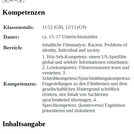
Kompetenzen
Klassenstufe:
11/12 (G8), 12/13 (G9)
Dauer:
ca. 15–17 Unterrichtsstunden
inhaltliche Filmanalyse, Racism, Problems of
Bereich:
identity, Individual and society
1. Hör-Seh-Kompetenz: einem US-Spielfilm
global und selektiv Informationen entnehmen;
2. Lesekompetenz: Filmrezensionen lesen und
verstehen; 3.
Schreibkompetenz/Sprachmittlungskompetenz:
Kompetenzen:
Fragestellungen zu den Filmthemen und dem
gesellschaftlichen Hintergrund schriftlich
erörtern, den Inhalt von Sachtexten
sprachmittelnd übertragen; 4.
Sprechkompetenz: (kontroverse) Ergebnisse
präsentieren und diskutieren
Inhaltsangabe