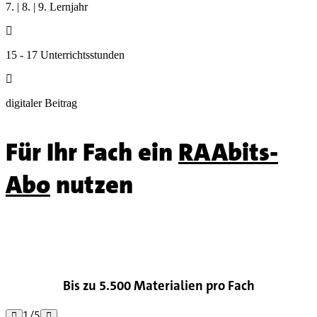
7. | 8. | 9. Lernjahr

15 - 17 Unterrichtsstunden

digitaler Beitrag
Für Ihr Fach ein
RAAbits-
Abo
nutzen

Bis zu 5.500 Materialien pro Fach
1
/
5

