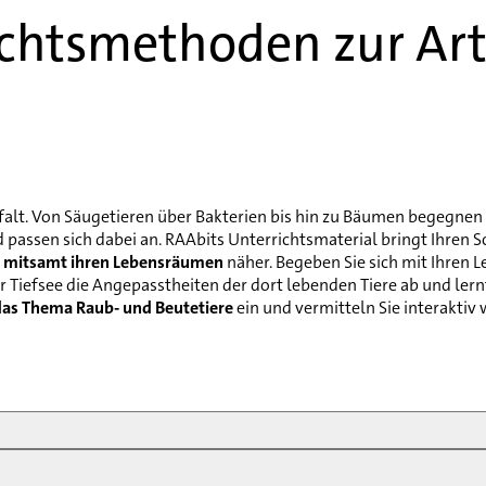
chtsmethoden zur Art
elfalt. Von Säugetieren über Bakterien bis hin zu Bäumen begegnen
 passen sich dabei an. RAAbits Unterrichtsmaterial bringt Ihren 
n mitsamt ihren Lebensräumen
näher. Begeben Sie sich mit Ihren L
der Tiefsee die Angepasstheiten der dort lebenden Tiere ab und ler
das Thema Raub- und Beutetiere
ein und vermitteln Sie interakti