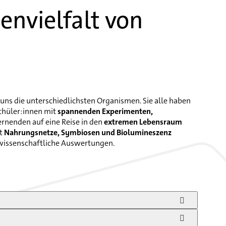
envielfalt von
 uns die unterschiedlichsten Organismen. Sie alle haben
Schüler:innen mit
spannenden Experimenten,
ernenden auf eine Reise in den
extremen Lebensraum
nt
Nahrungsnetze, Symbiosen und Biolumineszenz
v wissenschaftliche Auswertungen.