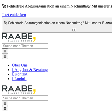
🚀 Fehlerfreie Abiturorganisation an einem Nachmittag? Mit unserer
Jetzt entdecken
🚀 Fehlerfreie Abiturorganisation an einem Nachmittag? Mit unserer
Planu




Über Uns

Angebot & Beratung

Kontakt

Login


