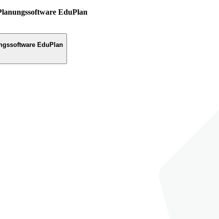
Planungssoftware EduPlan
ngssoftware EduPlan