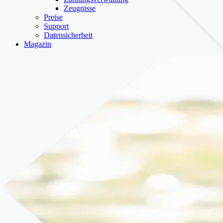
Zeugnisse
Preise
Support
Datensicherheit
Magazin