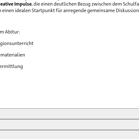
reative Impulse
, die einen deutlichen Bezug zwischen dem Schulfa
en einen idealen Startpunkt für anregende gemeinsame Diskussio
um Abitur:
igionsunterricht
smaterialien
vermittlung