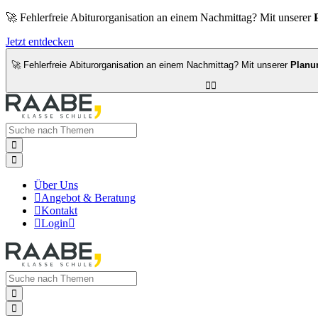
🚀 Fehlerfreie Abiturorganisation an einem Nachmittag? Mit unserer
Jetzt entdecken
🚀 Fehlerfreie Abiturorganisation an einem Nachmittag? Mit unserer
Planu




Über Uns

Angebot & Beratung

Kontakt

Login


