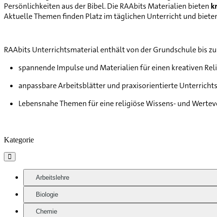
Persönlichkeiten aus der Bibel. Die RAAbits Materialien bieten
k
Aktuelle Themen finden Platz im täglichen Unterricht und biet
RAAbits Unterrichtsmaterial enthält von der Grundschule bis z
spannende Impulse und Materialien für einen kreativen Rel
anpassbare Arbeitsblätter und praxisorientierte Unterricht
Lebensnahe Themen für eine religiöse Wissens- und Werte
Kategorie

Arbeitslehre
Biologie
Chemie