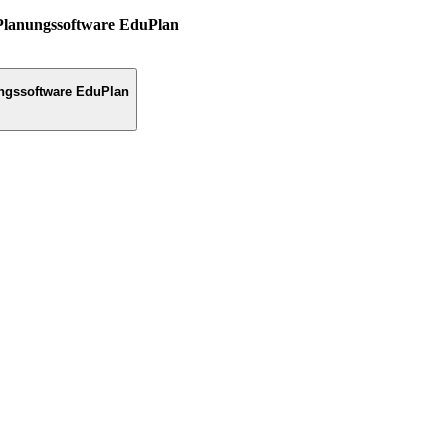
Planungssoftware EduPlan
ngssoftware EduPlan